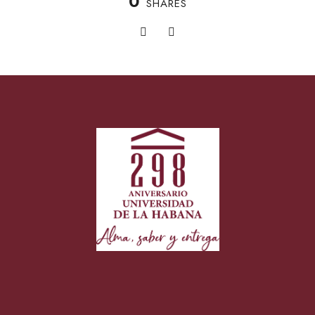
0
SHARES