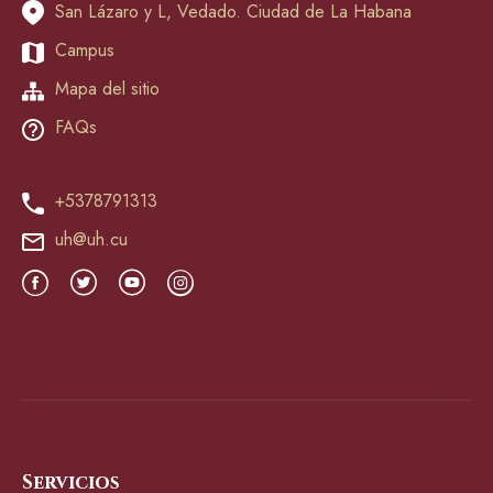
San Lázaro y L, Vedado. Ciudad de La Habana
Campus
Mapa del sitio
FAQs
+5378791313
uh@uh.cu
Servicios