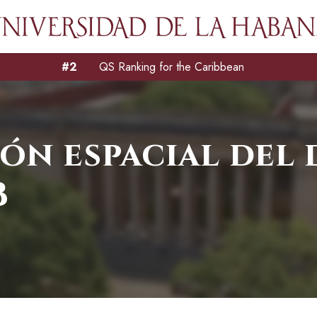
#2
QS Ranking for the Caribbean
ión espacial del
B