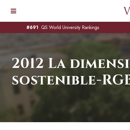
#691
QS World University Rankings
2012 La dimens
sostenible-RG