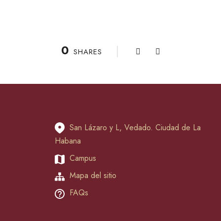
0
SHARES
San Lázaro y L, Vedado. Ciudad de La
Habana
Campus
Mapa del sitio
FAQs