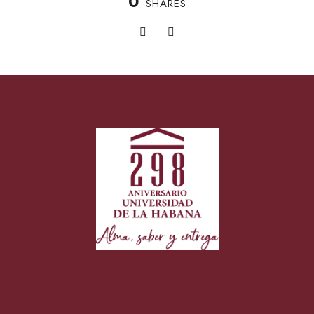
0
SHARES