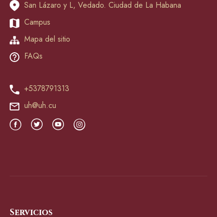
San Lázaro y L, Vedado. Ciudad de La Habana
Campus
Mapa del sitio
FAQs
+5378791313
uh@uh.cu
Servicios