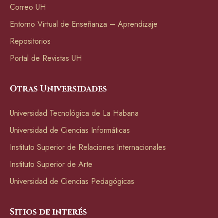
Correo UH
Entorno Virtual de Enseñanza – Aprendizaje
Repositorios
Portal de Revistas UH
Otras Universidades
Universidad Tecnológica de La Habana
Universidad de Ciencias Informáticas
Instituto Superior de Relaciones Internacionales
Instituto Superior de Arte
Universidad de Ciencias Pedagógicas
Sitios de interés