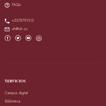
FAQs
+5378791313
uh@uh.cu
Servicios
Campus digital
Biblioteca