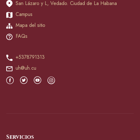
San Lázaro y L, Vedado. Ciudad de La Habana
Campus
Mapa del sitio
FAQs
+5378791313
uh@uh.cu
Servicios