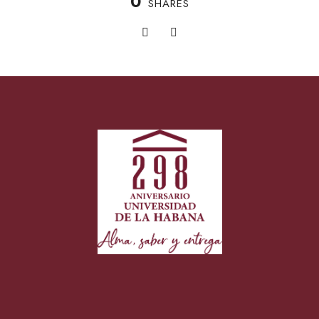
0
SHARES