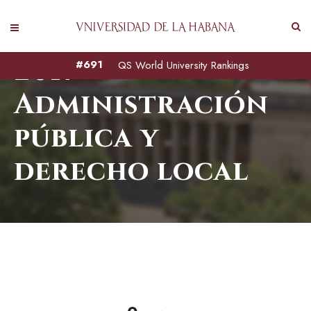
2017
#691
QS World University Rankings
Administración
pública y
derecho local