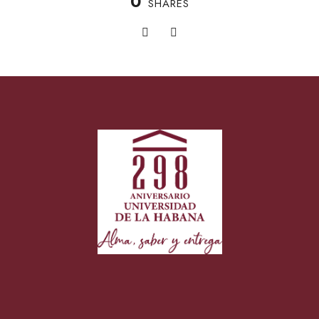
0
SHARES