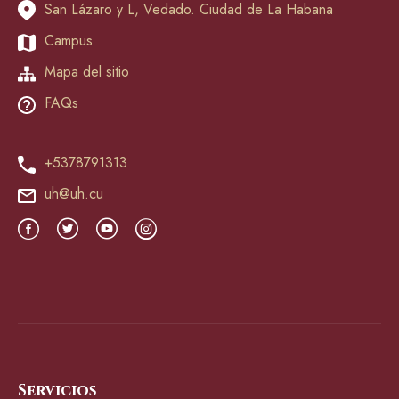
San Lázaro y L, Vedado. Ciudad de La Habana
Campus
Mapa del sitio
FAQs
+5378791313
uh@uh.cu
Servicios