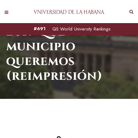
2017 Que
#691
QS World University Rankings
municipio
queremos
(reimpresión)