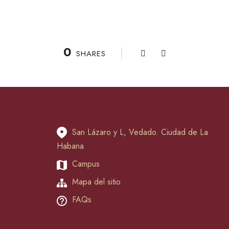
0
SHARES
San Lázaro y L, Vedado. Ciudad de La
Habana
Campus
Mapa del sitio
FAQs