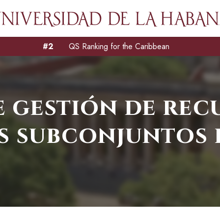
#2
QS Ranking for the Caribbean
e gestión de re
os subconjuntos