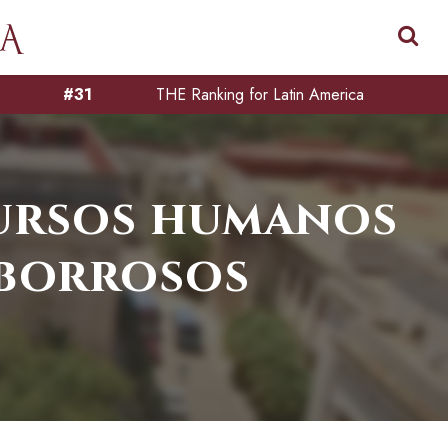
#31
THE Ranking for Latin America
cursos humanos
 borrosos