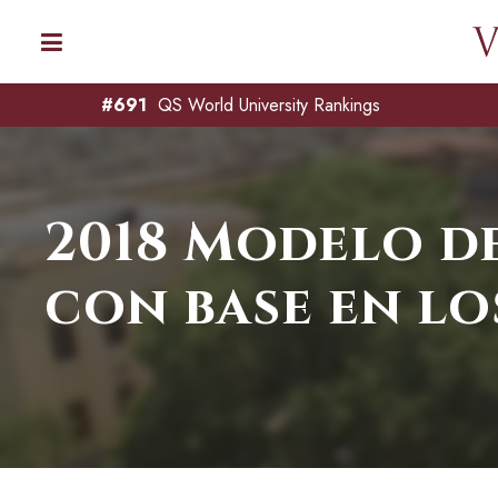
#691
QS World University Rankings
2018 Modelo d
con base en l