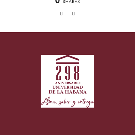
0
SHARES