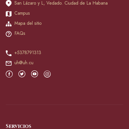
San Lázaro y L, Vedado. Ciudad de La Habana
Campus
Mapa del sitio
FAQs
+5378791313
uh@uh.cu
Servicios