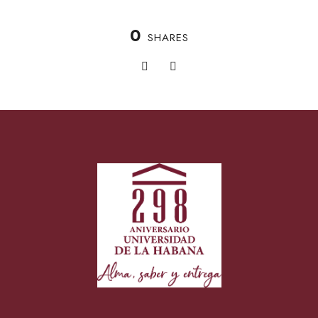
0
SHARES