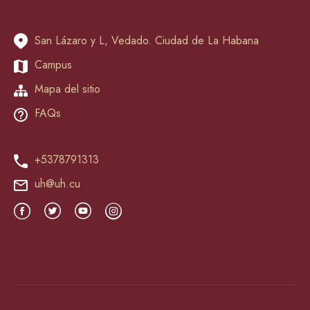
San Lázaro y L, Vedado. Ciudad de La Habana
Campus
Mapa del sitio
FAQs
+5378791313
uh@uh.cu