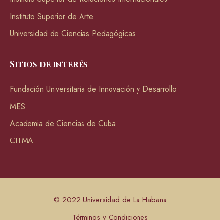
Instituto Superior de Arte
Universidad de Ciencias Pedagógicas
Sitios de interés
Fundación Universitaria de Innovación y Desarrollo
MES
Academia de Ciencias de Cuba
CITMA
© 2022 Universidad de La Habana
Términos y Condiciones