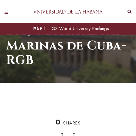
2015 Macroalgas
#691
QS World University Rankings
Marinas de Cuba-
RGB
0
SHARES