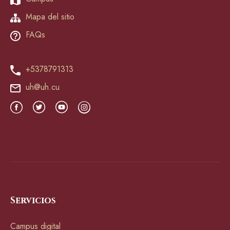
Mapa del sitio
FAQs
+5378791313
uh@uh.cu
Servicios
Campus digital