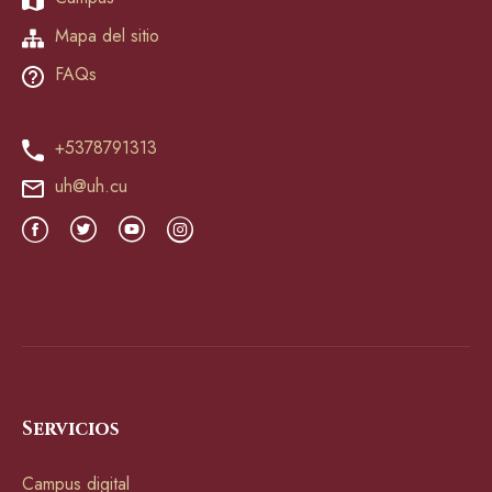
Mapa del sitio
FAQs
+5378791313
uh@uh.cu
Servicios
Campus digital