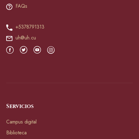
FAQs
+5378791313
uh@uh.cu
Servicios
Campus digital
Biblioteca