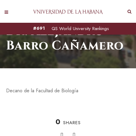
Dr. Alejandro
#691
QS World University Rankings
Barro Cañamero
Decano de la Facultad de Biología
0
SHARES