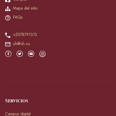
Mapa del sitio
FAQs
+5378791313
uh@uh.cu
Servicios
Campus digital