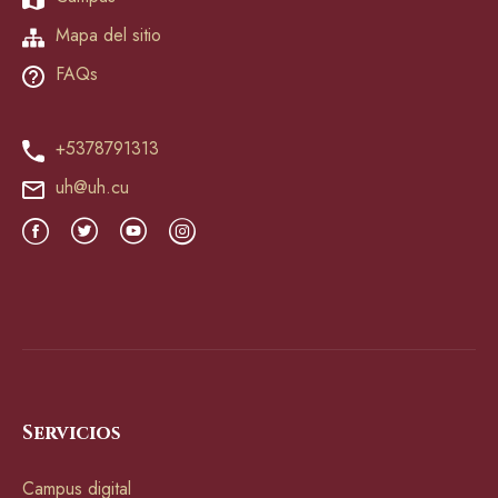
Mapa del sitio
FAQs
+5378791313
uh@uh.cu
Servicios
Campus digital