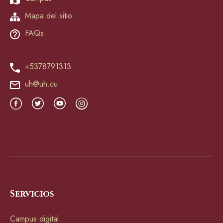
Mapa del sitio
FAQs
+5378791313
uh@uh.cu
Servicios
Campus digital