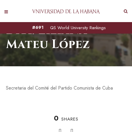
Dra. Liliana
#691
QS World University Rankings
Mateu López
Secretaria del Comité del Partido Comunista de Cuba
0
SHARES