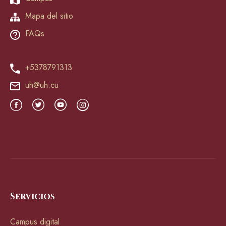
Mapa del sitio
FAQs
+5378791313
uh@uh.cu
Servicios
Campus digital