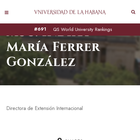
MSc. Indira
#691
QS World University Rankings
María Ferrer
González
Directora de Extensión Internacional