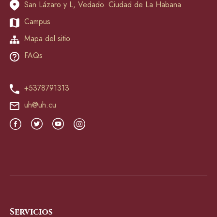
San Lázaro y L, Vedado. Ciudad de La Habana
Campus
Mapa del sitio
FAQs
+5378791313
uh@uh.cu
Servicios