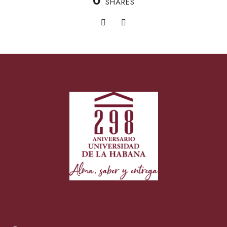
0
SHARES