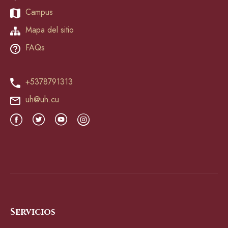
Campus
Mapa del sitio
FAQs
+5378791313
uh@uh.cu
Servicios