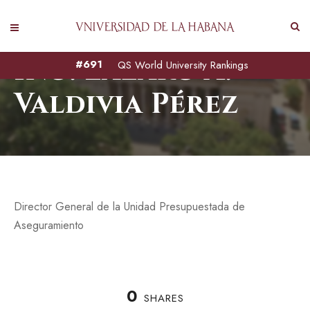
Ing. Lázaro A.
#691
QS World University Rankings
Valdivia Pérez
Director General de la Unidad Presupuestada de
Aseguramiento
0
SHARES