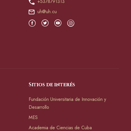
+5378791313
uh@uh.cu
Sitios de interés
Fundación Universitaria de Innovación y
Desarrollo
MES
Academia de Ciencias de Cuba