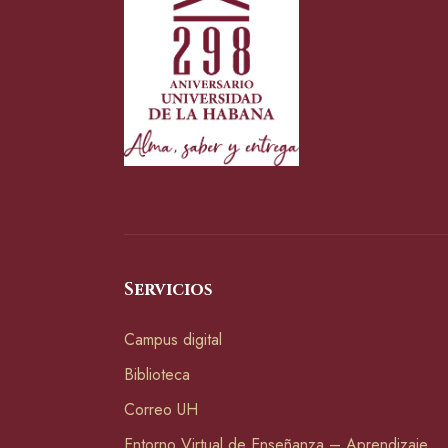
Servicios
Campus digital
Biblioteca
Correo UH
Entorno Virtual de Enseñanza – Aprendizaje