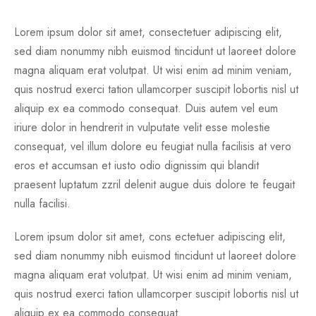
Lorem ipsum dolor sit amet, consectetuer adipiscing elit,
sed diam nonummy nibh euismod tincidunt ut laoreet dolore
magna aliquam erat volutpat. Ut wisi enim ad minim veniam,
quis nostrud exerci tation ullamcorper suscipit lobortis nisl ut
aliquip ex ea commodo consequat. Duis autem vel eum
iriure dolor in hendrerit in vulputate velit esse molestie
consequat, vel illum dolore eu feugiat nulla facilisis at vero
eros et accumsan et iusto odio dignissim qui blandit
praesent luptatum zzril delenit augue duis dolore te feugait
nulla facilisi.
Lorem ipsum dolor sit amet, cons ectetuer adipiscing elit,
sed diam nonummy nibh euismod tincidunt ut laoreet dolore
magna aliquam erat volutpat. Ut wisi enim ad minim veniam,
quis nostrud exerci tation ullamcorper suscipit lobortis nisl ut
aliquip ex ea commodo consequat.