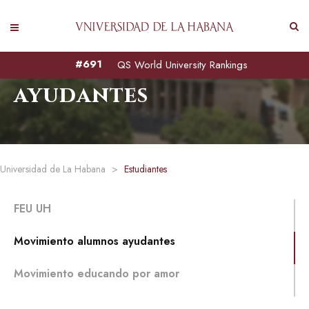
Movimiento alumnos
#691
QS World University Rankings
ayudantes
Universidad de La Habana
>
Estudiantes
FEU UH
Movimiento alumnos ayudantes
Movimiento educando por amor