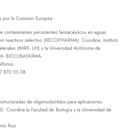
s por la Comisión Europea
e contaminantes persistentes farmacéuticos en aguas
sin reactivos selectivo (RECOPHARMA). Coordina: Instituto
ateriales (IMRE- UH) y la Universidad Autónoma de
IDEM- BIOCUBAFARMA.
Alfonso
/7 870 03 08
estructuradas de oligonucleótidos para aplicaciones
oordina la Facultad de Biología y la Universidad de
anio Ruiz