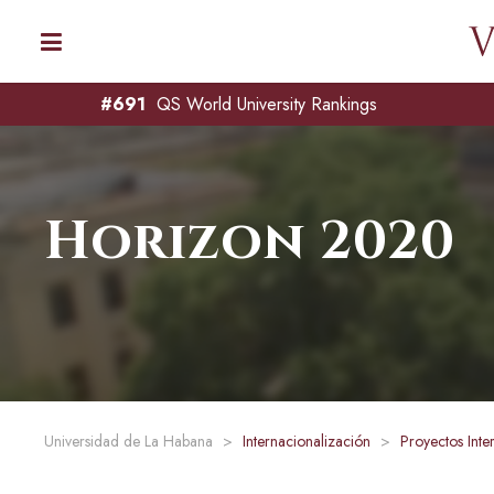
#691
QS World University Rankings
Horizon 2020
Universidad de La Habana
>
Internacionalización
>
Proyectos Inte