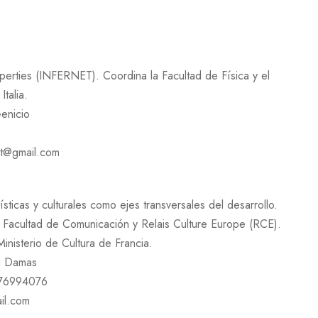
perties (INFERNET). Coordina la Facultad de Física y el
Italia.
enicio
et@gmail.com
sticas y culturales como ejes transversales del desarrollo.
cultad de Comunicación y Relais Culture Europe (RCE).
inisterio de Cultura de Francia.
ta Damas
 76994076
il.com