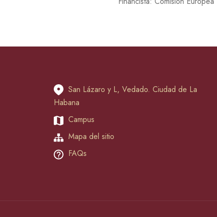
Financista: Comisión Europea
San Lázaro y L, Vedado. Ciudad de La
Habana
Campus
Mapa del sitio
FAQs