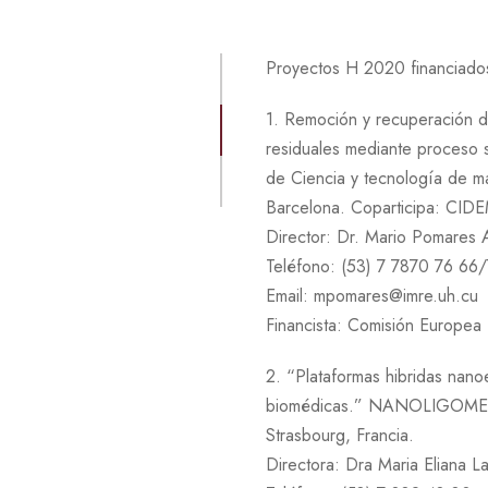
Proyectos H 2020 financiado
1. Remoción y recuperación d
residuales mediante proceso 
de Ciencia y tecnología de m
Barcelona. Coparticipa: C
Director: Dr. Mario Pomares 
Teléfono: (53) 7 7870 76 66
Email: mpomares@imre.uh.cu
Financista: Comisión Europea
2. “Plataformas hibridas nano
biomédicas.” NANOLIGOMED. C
Strasbourg, Francia.
Directora: Dra Maria Eliana L