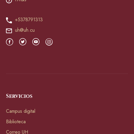
+5378791313
uh@uh.cu
Servicios
Campus digital
Biblioteca
Correo UH