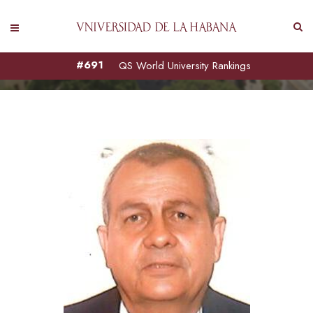
#691
QS World University Rankings