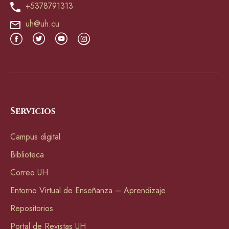
+5378791313
uh@uh.cu
Servicios
Campus digital
Biblioteca
Correo UH
Entorno Virtual de Enseñanza – Aprendizaje
Repositorios
Portal de Revistas UH