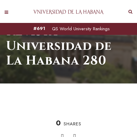
Revista
#691
QS World University Rankings
Universidad de
La Habana 280
0
SHARES