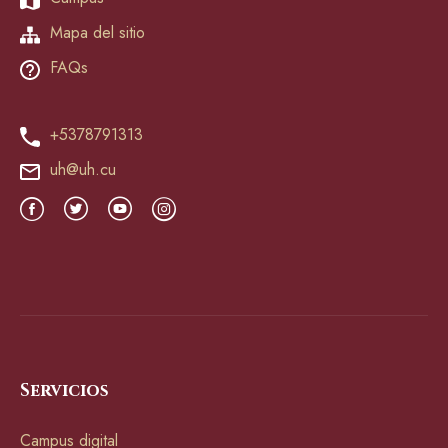
Mapa del sitio
FAQs
+5378791313
uh@uh.cu
Servicios
Campus digital