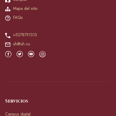
Mapa del sitio
FAQs
+5378791313
uh@uh.cu
Servicios
Campus digital