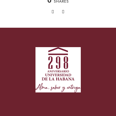
0
SHARES