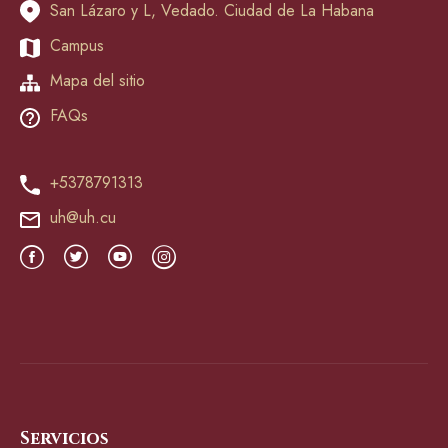
San Lázaro y L, Vedado. Ciudad de La Habana
Campus
Mapa del sitio
FAQs
+5378791313
uh@uh.cu
Servicios