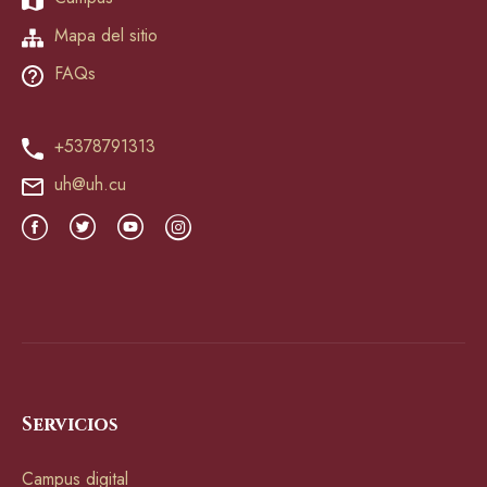
Mapa del sitio
FAQs
+5378791313
uh@uh.cu
Servicios
Campus digital