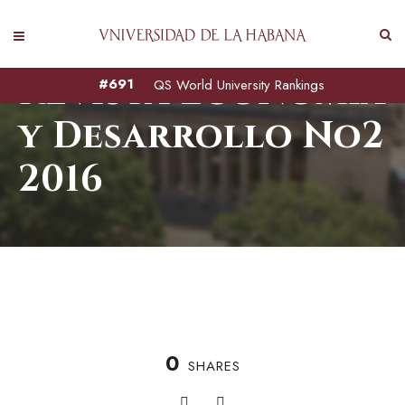
Revista Economía
#691
QS World University Rankings
y Desarrollo No2
2016
0
SHARES