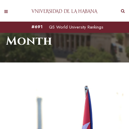
mayo 2026
#691
QS World University Rankings
Month