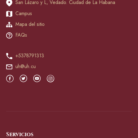
San Lázaro y L, Vedado. Ciudad de La Habana
Campus
Mapa del sitio
FAQs
+5378791313
uh@uh.cu
Servicios