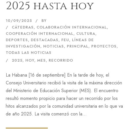
2025 hasta hoy
10/09/2025
BY
CÁTEDRAS
,
COLABORACIÓN INTERNACIONAL
,
COOPERACIÓN INTERNACIONAL
,
CULTURA
,
DEPORTES
,
DESTACADAS
,
FEU
,
LÍNEAS DE
INVESTIGACIÓN
,
NOTICIAS
,
PRINCIPAL
,
PROYECTOS
,
TODAS LAS NOTICIAS
2025
,
HOY
,
MES
,
RECORRIDO
La Habana [16 de septiembre] En la tarde de hoy, el
Consejo Universitario recibió la visita de la máxima dirección
del Ministerio de Educación Superior (MES). El encuentro
resultó momento propicio para hacer un recorrido por los
hitos alcanzados por la comunidad universitaria en lo que va
de año 2025. La visita comenzó con la...