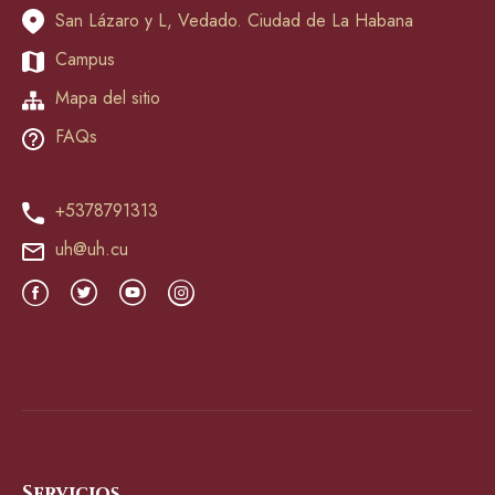
San Lázaro y L, Vedado. Ciudad de La Habana
Campus
Mapa del sitio
FAQs
+5378791313
uh@uh.cu
Servicios