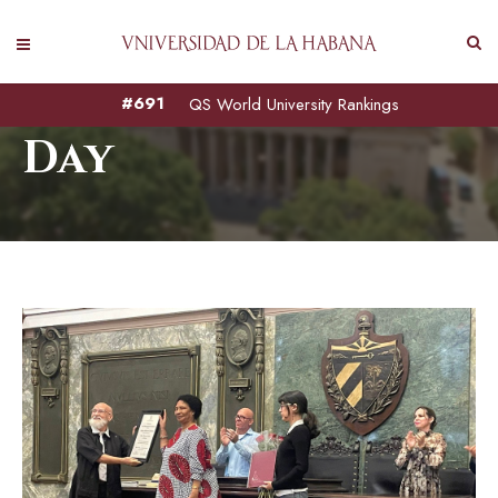
noviembre 22, 2024
#691
QS World University Rankings
Day