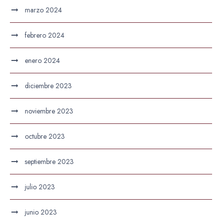
marzo 2024
febrero 2024
enero 2024
diciembre 2023
noviembre 2023
octubre 2023
septiembre 2023
julio 2023
junio 2023