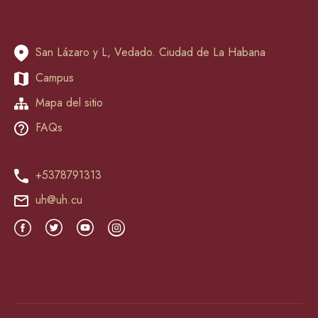
San Lázaro y L, Vedado. Ciudad de La Habana
Campus
Mapa del sitio
FAQs
+5378791313
uh@uh.cu