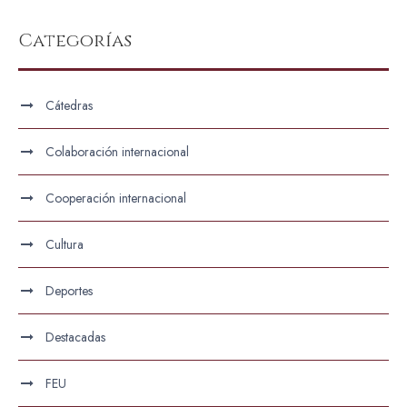
Categorías
Cátedras
Colaboración internacional
Cooperación internacional
Cultura
Deportes
Destacadas
FEU