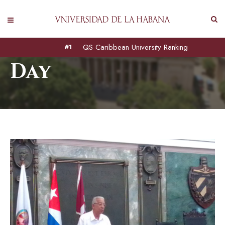
agosto 31, 2025
QS Caribbean University Ranking
#1
Day