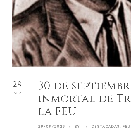
30 de septiembr
29
SEP
inmortal de Tr
la FEU
29/09/2025
BY
DESTACADAS
,
FEU