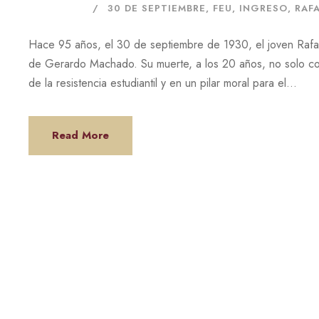
30 DE SEPTIEMBRE
,
FEU
,
INGRESO
,
RAF
Hace 95 años, el 30 de septiembre de 1930, el joven Rafael
de Gerardo Machado. Su muerte, a los 20 años, no solo co
de la resistencia estudiantil y en un pilar moral para el...
Read More