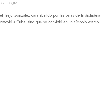
AEL TREJO
 Trejo González caía abatido por las balas de la dictadura
nmovió a Cuba, sino que se convirtió en un símbolo eterno