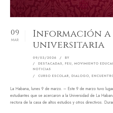
Información a
09
MAR
universitaria
09/03/2026
BY
DESTACADAS
,
FEU
,
MOVIMIENTO EDUCA
NOTICIAS
CURSO ESCOLAR
,
DIALOGO
,
ENCUENTR
La Habana, lunes 9 de marzo. – Este 9 de marzo tuvo lugar 
estudiantes que se acercaron a la Universidad de La Habana 
rectora de la casa de altos estudios y otros directivos. Duran