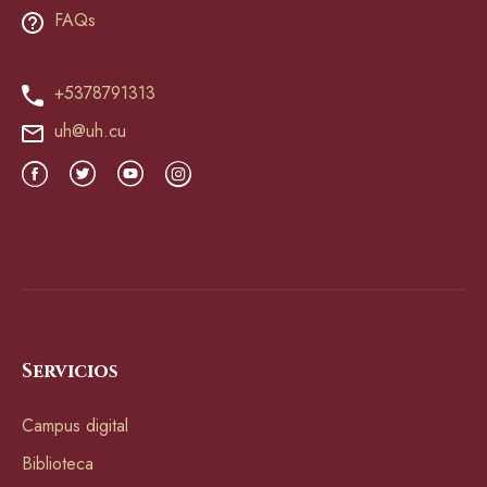
FAQs
+5378791313
uh@uh.cu
Servicios
Campus digital
Biblioteca