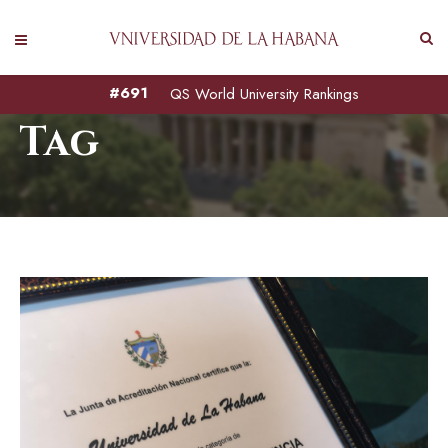
Institución de Excelencia
#691
QS World University Rankings
Tag