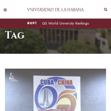
jornada 65 aniversario
#691
QS World University Rankings
Tag