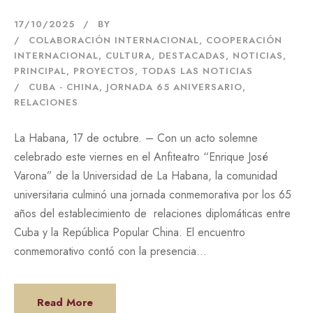
17/10/2025
BY
COLABORACIÓN INTERNACIONAL
,
COOPERACIÓN
INTERNACIONAL
,
CULTURA
,
DESTACADAS
,
NOTICIAS
,
PRINCIPAL
,
PROYECTOS
,
TODAS LAS NOTICIAS
CUBA - CHINA
,
JORNADA 65 ANIVERSARIO
,
RELACIONES
La Habana, 17 de octubre. – Con un acto solemne
celebrado este viernes en el Anfiteatro “Enrique José
Varona” de la Universidad de La Habana, la comunidad
universitaria culminó una jornada conmemorativa por los 65
años del establecimiento de relaciones diplomáticas entre
Cuba y la República Popular China. El encuentro
conmemorativo contó con la presencia...
Read More