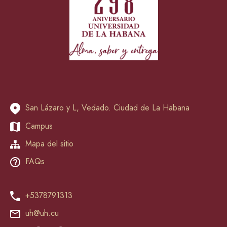
San Lázaro y L, Vedado. Ciudad de La Habana
Campus
Mapa del sitio
FAQs
+5378791313
uh@uh.cu