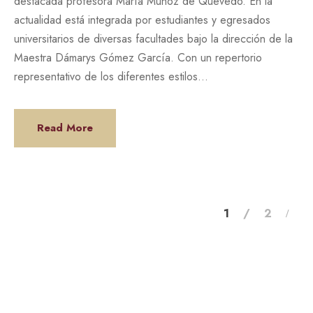
destacada profesora María Muñoz de Quevedo. En la
actualidad está integrada por estudiantes y egresados
universitarios de diversas facultades bajo la dirección de la
Maestra Dámarys Gómez García. Con un repertorio
representativo de los diferentes estilos...
Read More
1
2