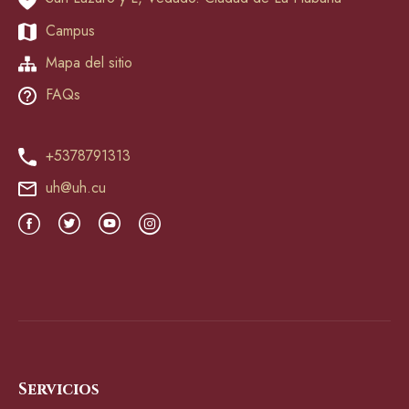
Campus
Mapa del sitio
FAQs
+5378791313
uh@uh.cu
Servicios