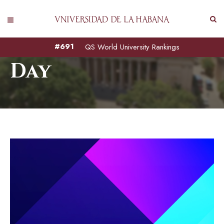
agosto 10, 2022
#691
QS World University Rankings
Day