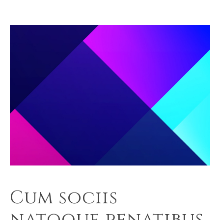
Cum sociis
natoque penatibus