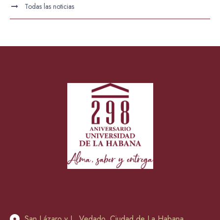
Todas las noticias
San Lázaro y L, Vedado. Ciudad de La Habana